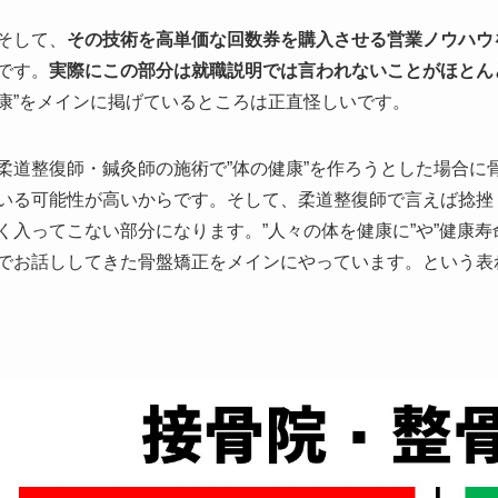
そして、
その技術を高単価な回数券を購入させる営業ノウハウ
です。
実際にこの部分は就職説明では言われないことがほとん
康”をメインに掲げているところは正直怪しいです。
柔道整復師・鍼灸師の施術で”体の健康”を作ろうとした場合に
いる可能性が高いからです。そして、柔道整復師で言えば捻挫
く入ってこない部分になります。”人々の体を健康に”や”健康
でお話ししてきた骨盤矯正をメインにやっています。という表