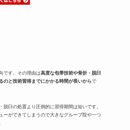
向です。その理由は
高度な包帯技術や骨折・脱臼
るのと技術習得までにかかる時間が長いから
で
・脱臼の処置より圧倒的に習得期間は短いです。
ューができてしまうので大きなグループ院や一つ
。