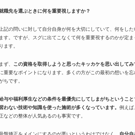
就職先を選ぶときに何を重要視しますか？
上記の問いに対して自分自身が何を大切にしていて、何をした
ます。ですが、スグに出てこなくて何を重要視するのかが定ま
ります。
まず、
この資格を取得しようと思ったキッカケを思い出してみ
に重要なポイントになります。多くの方がこの最初の想いを忘
がちです。
給与や福利厚生などの条件を最優先にしてしまがちということ
習わない技術や知識を使った施術が多くなっています。
例えば
正などの整体が人気あるのも事実です。
骨盤矯正をメインにするのが悪いというわけではなく、
自分自