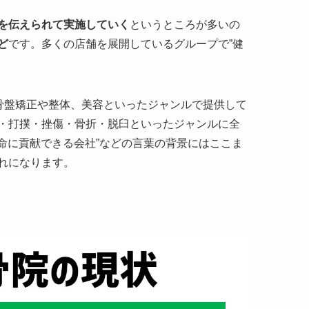
を伝えられて実施していく
というところが多いの
ど
です。多くの店舗を展開しているグループで”健
骨盤矯正や整体、美容といったジャンルで提供して
・打撲・挫傷・骨折・脱臼といったジャンルに全
寿命に貢献できる会社”などの言葉の背景にはここま
れになります。