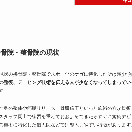
接骨院・整骨院の現状
現状の接骨院・整骨院でスポーツのケガに特化した所は減少傾
の整復、テーピング技術を伝える人が少なくなってしまってい
す。
全身の整体や筋膜リリース、骨盤矯正といった施術の方が骨折
スタッフ同士で練習を重ねておおよそできたらすぐに施術デビ
の施術に特化した個人院などでは導入しやすい特徴があります