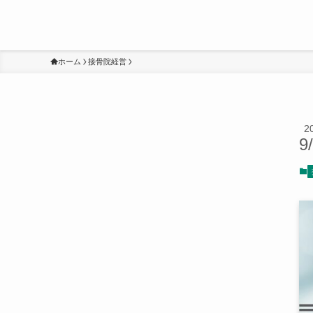
ホーム
接骨院経営
2
9