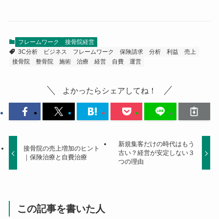
フレームワーク
接骨院経営
3C分析
ビジネス
フレームワーク
保険請求
分析
利益
売上
接骨院
整骨院
施術
治療
経営
自費
運営
よかったらシェアしてね！
新規集客だけの時代はもう
接骨院の売上増加のヒント
古い？経営が安定しない３
｜保険治療と自費治療
つの理由
この記事を書いた人