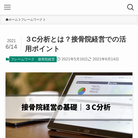
ホーム
フレームワーク
３C分析とは？接骨院経営での活
2021
6/14
用ポイント
2021年5月16日
2021年6月14日
フレームワーク
接骨院経営